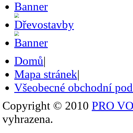
Domů
|
Mapa stránek
|
Všeobecné obchodní po
Copyright © 2010
PRO VOB
vyhrazena.