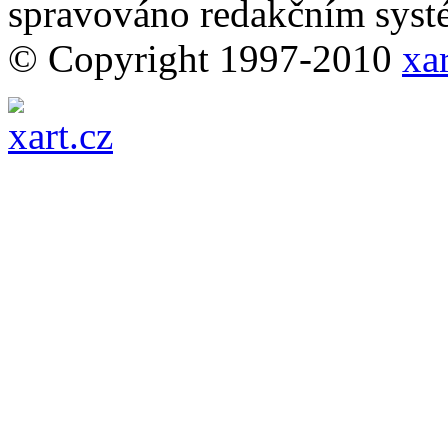
spravováno redakčním sy
© Copyright 1997-2010
xar