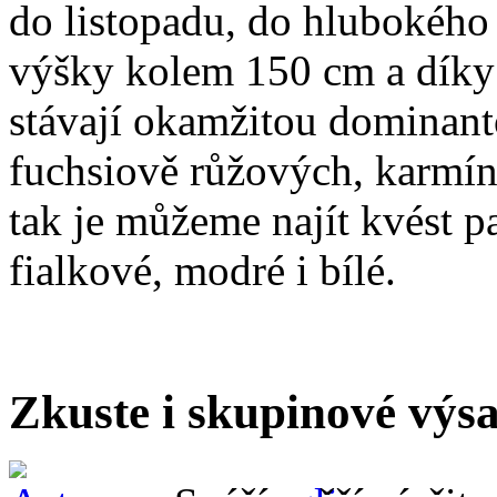
do listopadu, do hlubokého
výšky kolem 150 cm a díky
stávají okamžitou dominant
fuchsiově růžových, karmín
tak je můžeme najít kvést 
fialkové, modré i bílé.
Zkuste i skupinové výs