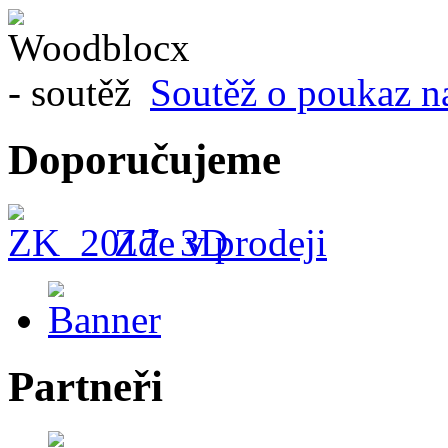
Soutěž o poukaz n
Doporučujeme
Zde v prodeji
Partneři