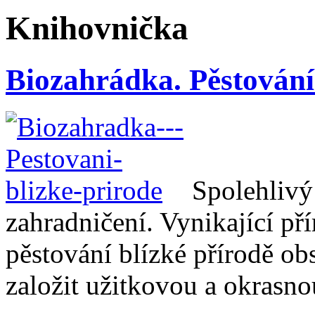
Knihovnička
Biozahrádka. Pěstování
Spolehlivý
zahradničení. Vynikající př
pěstování blízké přírodě ob
založit užitkovou a okrasn