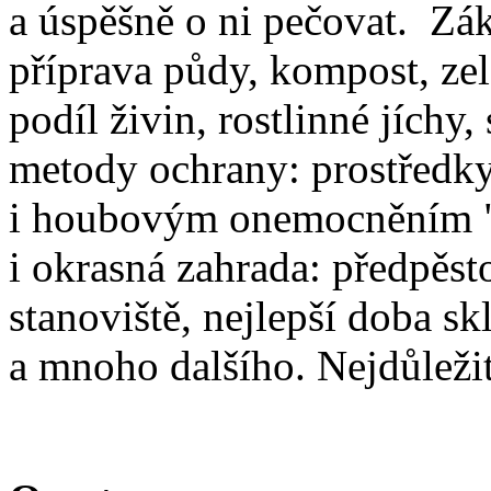
a úspěšně o ni pečovat. Zák
příprava půdy, kompost, zel
podíl živin, rostlinné jíchy
metody ochrany: prostředky
i houbovým onemocněním " 
i okrasná zahrada: předpěst
stanoviště, nejlepší doba sk
a mnoho dalšího. Nejdůležit