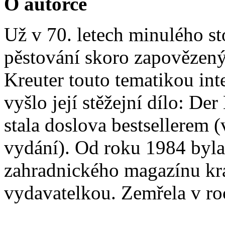
O autorce
Už v 70. letech minulého st
pěstování skoro zapovězený
Kreuter touto tematikou in
vyšlo její stěžejní dílo: De
stala doslova bestsellerem (
vydání). Od roku 1984 byl
zahradnického magazínu kr
vydavatelkou. Zemřela v ro