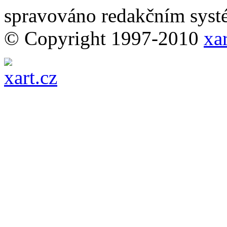
spravováno redakčním sy
© Copyright 1997-2010
xar