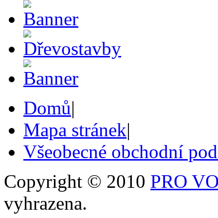
Domů
|
Mapa stránek
|
Všeobecné obchodní po
Copyright © 2010
PRO VOB
vyhrazena.