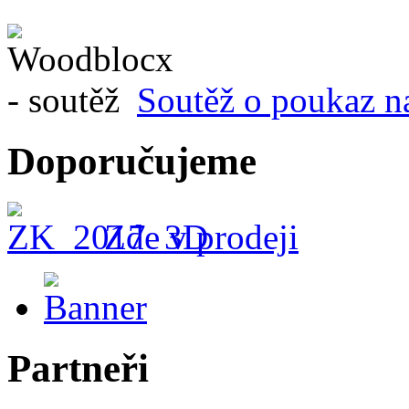
Soutěž o poukaz n
Doporučujeme
Zde v prodeji
Partneři