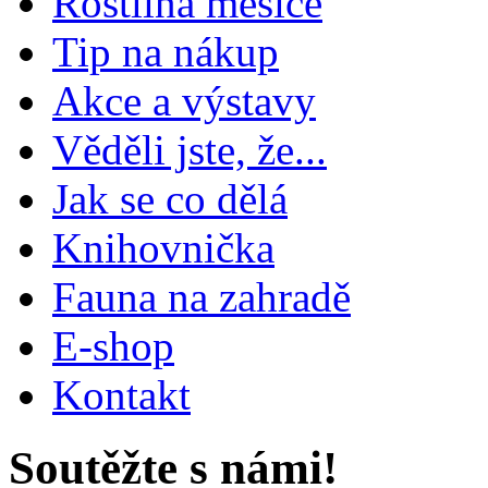
Rostlina měsíce
Tip na nákup
Akce a výstavy
Věděli jste, že...
Jak se co dělá
Knihovnička
Fauna na zahradě
E-shop
Kontakt
Soutěžte s námi!