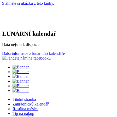
Stáhněte si ukázku z této knihy.
LUNÁRNÍ kalendář
Data nejsou k dispozici.
Další informace z lunárního kalendáře
Titulní stránka
Zahradnický kalendář
Rostlina měsíce
Tip na nákup