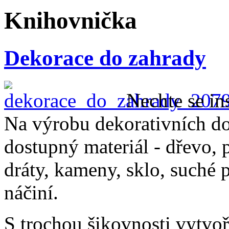
Knihovnička
Dekorace do zahrady
Nechte se in
Na výrobu dekorativních do
dostupný materiál - dřevo, p
dráty, kameny, sklo, suché
náčiní.
S trochou šikovnosti vytvoř