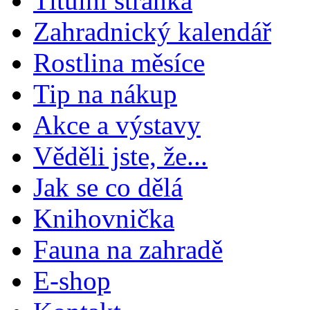
Titulní stránka
Zahradnický kalendář
Rostlina měsíce
Tip na nákup
Akce a výstavy
Věděli jste, že...
Jak se co dělá
Knihovnička
Fauna na zahradě
E-shop