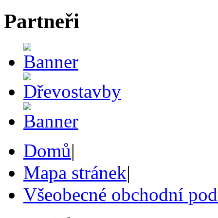
Partneři
Domů
|
Mapa stránek
|
Všeobecné obchodní po