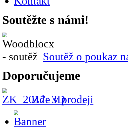
Kontakt
Soutěžte s námi!
Soutěž o poukaz n
Doporučujeme
Zde v prodeji