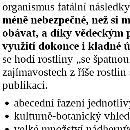
organismus fatální následk
méně nebezpečné, než si my
obávat, a d
íky vědeckým 
využití dokonce i kladné ú
se hodí rostliny „se špatno
zajímavostech z říše rostlin
publikaci.
abecední řazení jednotliv
kulturně-botanický vhled
velké množství nádherných