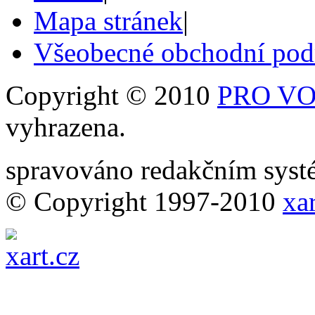
Mapa stránek
|
Všeobecné obchodní po
Copyright © 2010
PRO VOB
vyhrazena.
spravováno redakčním sy
© Copyright 1997-2010
xar