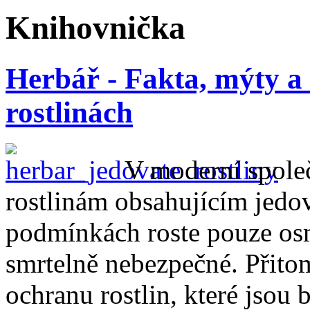
Knihovnička
Herbář - Fakta, mýty a
rostlinách
V moderní společ
rostlinám obsahujícím jedov
podmínkách roste pouze osm
smrtelně nebezpečné. Přito
ochranu rostlin, které jsou 