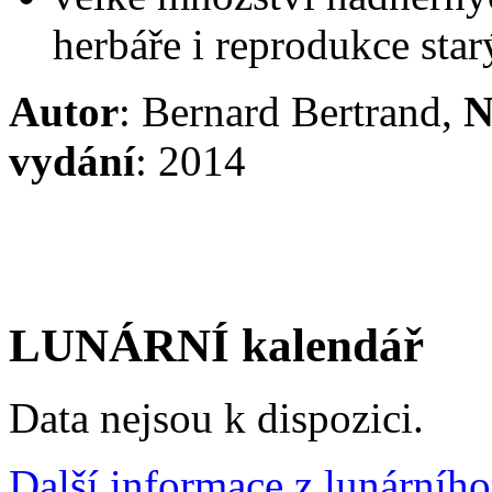
herbáře i reprodukce star
Autor
: Bernard Bertrand,
N
vydání
: 2014
LUNÁRNÍ kalendář
Data nejsou k dispozici.
Další informace z lunárního