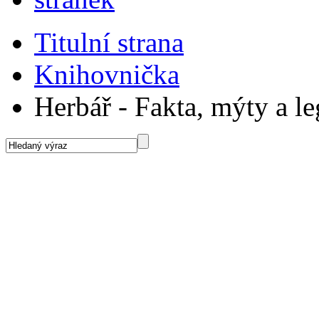
Titulní strana
Knihovnička
Herbář - Fakta, mýty a l