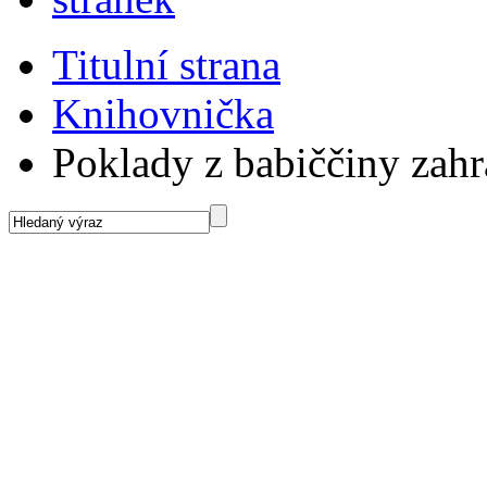
Titulní strana
Knihovnička
Poklady z babiččiny zah