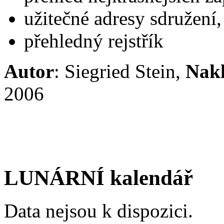
užitečné adresy sdružení,
přehledný rejstřík
Autor
: Siegried Stein,
Nakl
2006
LUNÁRNÍ kalendář
Data nejsou k dispozici.