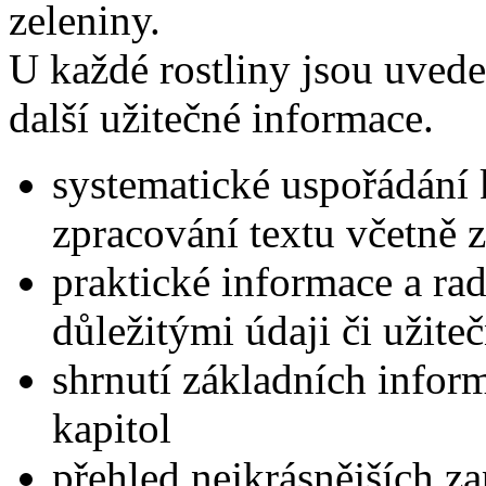
zeleniny.
U každé rostliny jsou uvede
další užitečné informace.
systematické uspořádání 
zpracování textu včetně z
praktické informace a ra
důležitými údaji či užite
shrnutí základních infor
kapitol
přehled nejkrásnějších z