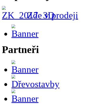
Zde v prodeji
Partneři