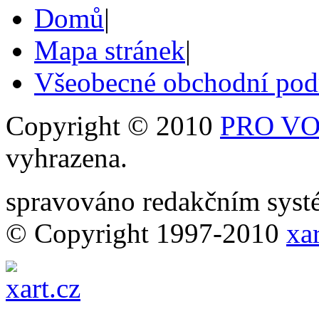
Domů
|
Mapa stránek
|
Všeobecné obchodní po
Copyright © 2010
PRO VOB
vyhrazena.
spravováno redakčním sy
© Copyright 1997-2010
xar