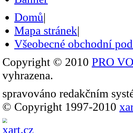
Domů
|
Mapa stránek
|
Všeobecné obchodní po
Copyright © 2010
PRO VOB
vyhrazena.
spravováno redakčním sy
© Copyright 1997-2010
xar