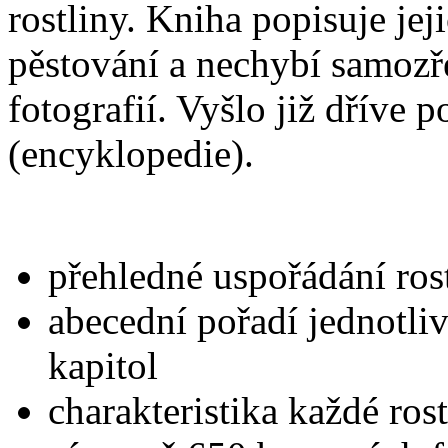
rostliny. Kniha popisuje jej
pěstování a nechybí samozř
fotografií. Vyšlo již dříve
(encyklopedie).
přehledné uspořádání ros
abecední pořadí jednotliv
kapitol
charakteristika každé ros