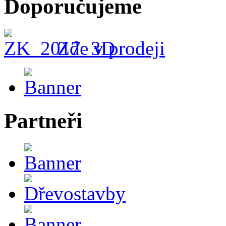
Doporučujeme
Zde v prodeji
Partneři