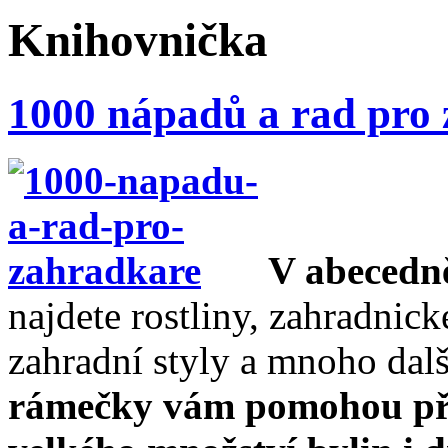
Knihovnička
1000 nápadů a rad pro
V abecedně
najdete rostliny, zahradnic
zahradní styly a mnoho dal
rámečky vám pomohou při