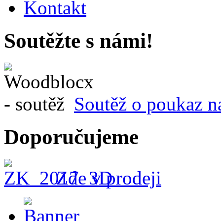
Kontakt
Soutěžte s námi!
Soutěž o poukaz n
Doporučujeme
Zde v prodeji