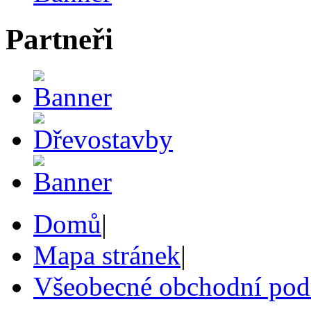
Partneři
Domů
|
Mapa stránek
|
Všeobecné obchodní po