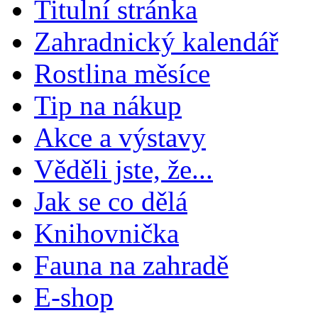
Titulní stránka
Zahradnický kalendář
Rostlina měsíce
Tip na nákup
Akce a výstavy
Věděli jste, že...
Jak se co dělá
Knihovnička
Fauna na zahradě
E-shop