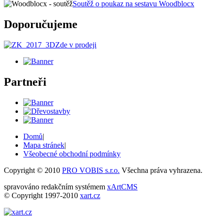
Soutěž o poukaz na sestavu Woodblocx
Doporučujeme
Zde v prodeji
Partneři
Domů
|
Mapa stránek
|
Všeobecné obchodní podmínky
Copyright © 2010
PRO VOBIS s.r.o.
Všechna práva vyhrazena.
spravováno redakčním systémem
xArtCMS
© Copyright 1997-2010
xart.cz