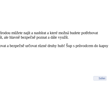
řírodou můžete najít a nasbírat a které možná budete potřebovat
ít, ale hlavně bezpečně poznat a dále využít.
ovat a bezpečně určovat různé druhy hub! Šup s průvodcem do kapsy
Sdílet