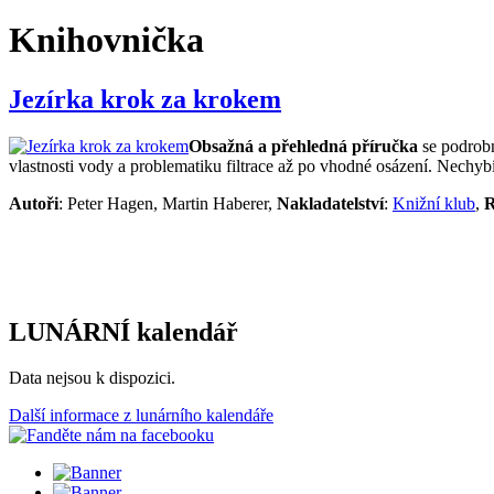
Knihovnička
Jezírka krok za krokem
Obsažná a přehledná příručka
se podrobn
vlastnosti vody a problematiku filtrace až po vhodné osázení. Nechybí
Autoři
: Peter Hagen, Martin Haberer,
Nakladatelství
:
Knižní klub
,
R
LUNÁRNÍ kalendář
Data nejsou k dispozici.
Další informace z lunárního kalendáře