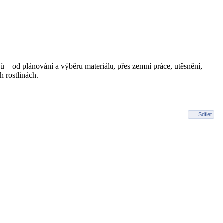
ů – od plánování a výběru materiálu, přes zemní práce, utěsnění,
h rostlinách.
Sdílet