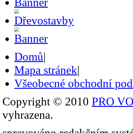
Domů
|
Mapa stránek
|
Všeobecné obchodní po
Copyright © 2010
PRO VOB
vyhrazena.
spravováno redakčním sy