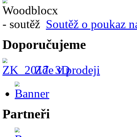
Soutěž o poukaz n
Doporučujeme
Zde v prodeji
Partneři