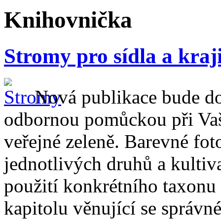
Knihovnička
Stromy pro sídla a kraj
Nová publikace bude doz
odbornou pomůckou při Vaší 
veřejné zeleně. Barevné fot
jednotlivých druhů a kultiv
použití konkrétního taxonu 
kapitolu věnující se správn