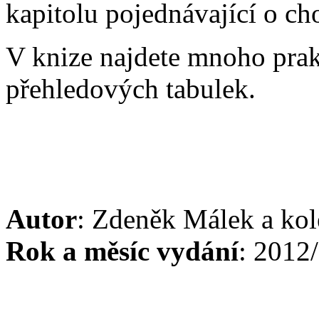
kapitolu pojednávající o ch
V knize najdete mnoho prak
přehledových tabulek.
Autor
: Zdeněk Málek a kol
Rok a měsíc vydání
: 2012