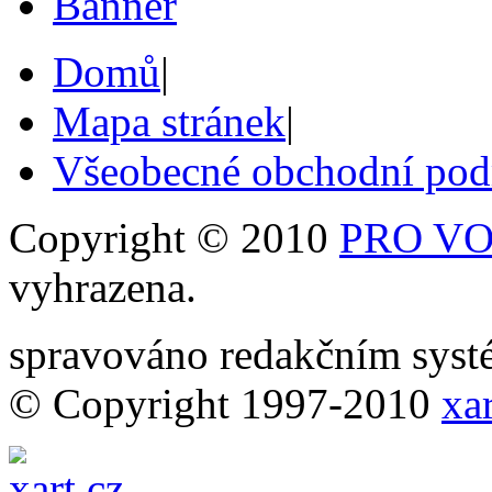
Domů
|
Mapa stránek
|
Všeobecné obchodní po
Copyright © 2010
PRO VOB
vyhrazena.
spravováno redakčním sy
© Copyright 1997-2010
xar