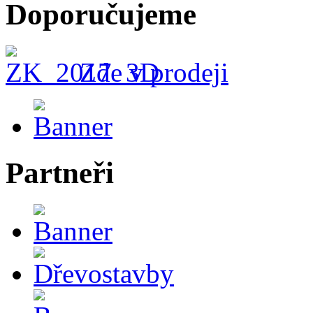
Doporučujeme
Zde v prodeji
Partneři