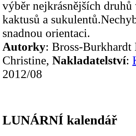
výběr nejkrásnějších druhů 
kaktusů a sukulentů.Nechyb
snadnou orientaci.
Autorky
: Bross-Burkhardt
Christine,
Nakladatelství
:
2012/08
LUNÁRNÍ kalendář