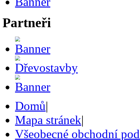
Partneři
Domů
|
Mapa stránek
|
Všeobecné obchodní po