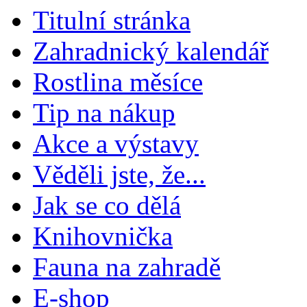
Titulní stránka
Zahradnický kalendář
Rostlina měsíce
Tip na nákup
Akce a výstavy
Věděli jste, že...
Jak se co dělá
Knihovnička
Fauna na zahradě
E-shop