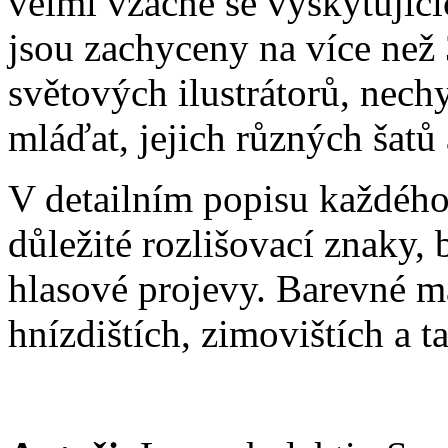
velmi vzácně se vyskytující
jsou zachyceny na více než 
světových ilustrátorů, nech
mláďat, jejich různých šat
V detailním popisu každého
důležité rozlišovací znaky, 
hlasové projevy. Barevné m
hnízdištích, zimovištích a 