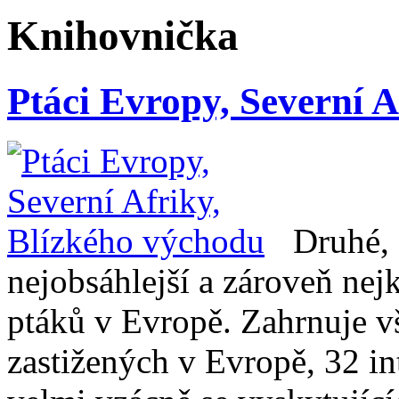
Knihovnička
Ptáci Evropy, Severní A
Druhé, 
nejobsáhlejší a zároveň nej
ptáků v Evropě. Zahrnuje v
zastižených v Evropě, 32 i