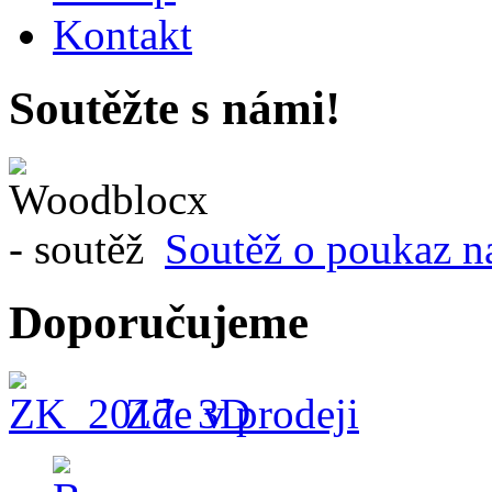
Kontakt
Soutěžte s námi!
Soutěž o poukaz n
Doporučujeme
Zde v prodeji