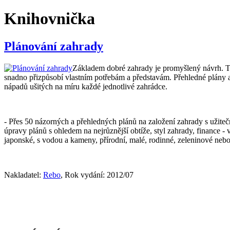
Knihovnička
Plánování zahrady
Základem dobré zahrady je promyšlený návrh. Tato
snadno přizpůsobí vlastním potřebám a představám. Přehledné plány a
nápadů ušitých na míru každé jednotlivé zahrádce.
- Přes 50 názorných a přehledných plánů na založení zahrady s užiteč
úpravy plánů s ohledem na nejrůznější obtíže, styl zahrady, finance -
japonské, s vodou a kameny, přírodní, malé, rodinné, zeleninové nebo 
Nakladatel:
Rebo
, Rok vydání: 2012/07