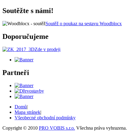
Soutěžte s námi!
Soutěž o poukaz na sestavu Woodblocx
Doporučujeme
Zde v prodeji
Partneři
Domů
|
Mapa stránek
|
Všeobecné obchodní podmínky
Copyright © 2010
PRO VOBIS s.r.o.
Všechna práva vyhrazena.