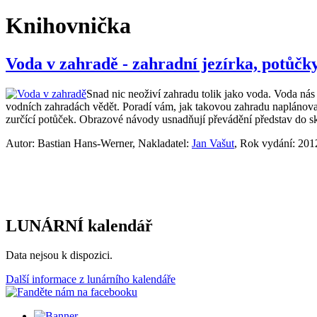
Knihovnička
Voda v zahradě - zahradní jezírka, potůčk
Snad nic neoživí zahradu tolik jako voda. Voda nás 
vodních zahradách vědět. Poradí vám, jak takovou zahradu naplánovat, 
zurčící potůček. Obrazové návody usnadňují převádění představ do sk
Autor: Bastian Hans-Werner, Nakladatel:
Jan Vašut
, Rok vydání: 201
LUNÁRNÍ kalendář
Data nejsou k dispozici.
Další informace z lunárního kalendáře