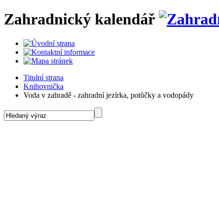
Zahradnický kalendář
Titulní strana
Knihovnička
Voda v zahradě - zahradní jezírka, potůčky a vodopády