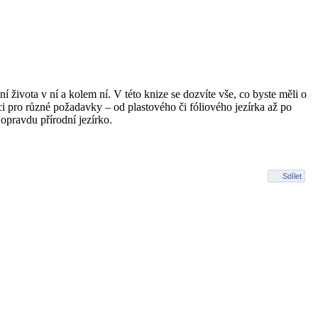
 života v ní a kolem ní. V této knize se dozvíte vše, co byste měli o
ci pro různé požadavky – od plastového či fóliového jezírka až po
opravdu přírodní jezírko.
Sdílet