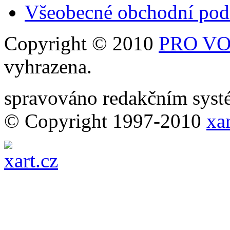
Všeobecné obchodní po
Copyright © 2010
PRO VOB
vyhrazena.
spravováno redakčním sy
© Copyright 1997-2010
xar