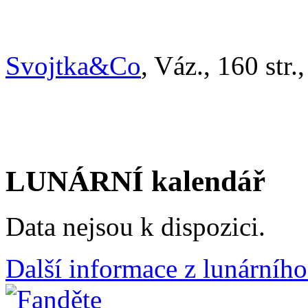
Svojtka&Co
, Váz., 160 str.
LUNÁRNÍ kalendář
Data nejsou k dispozici.
Další informace z lunárního