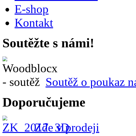
E-shop
Kontakt
Soutěžte s námi!
Soutěž o poukaz n
Doporučujeme
Zde v prodeji