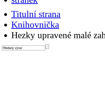
Titulní strana
Knihovnička
Hezky upravené malé za