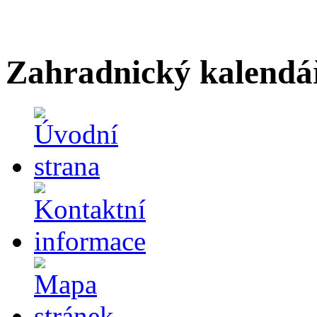
Zahradnický kalendá