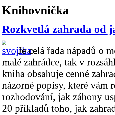
Knihovnička
Rozkvetlá zahrada od j
Je celá řada nápadů o 
malé zahrádce, tak v rozsáhl
kniha obsahuje cenné zahra
názorné popisy, které vám 
rozhodování, jak záhony usp
20 příkladů toho, jak zahrad