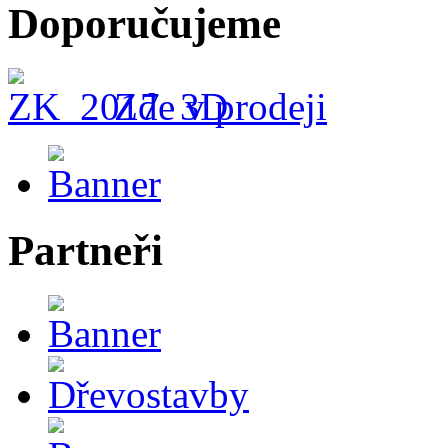
Doporučujeme
Zde v prodeji
Partneři