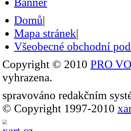
Domů
|
Mapa stránek
|
Všeobecné obchodní po
Copyright © 2010
PRO VOB
vyhrazena.
spravováno redakčním sy
© Copyright 1997-2010
xar