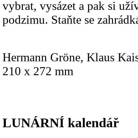
vybrat, vysázet a pak si uží
podzimu. Staňte se zahrádkář
Hermann Gröne, Klaus Kai
210 x 272 mm
LUNÁRNÍ kalendář