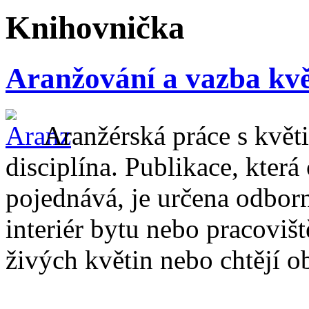
Knihovnička
Aranžování a vazba kvě
Aranžérská práce s květ
disciplína. Publikace, kter
pojednává, je určena odborní
interiér bytu nebo pracovi
živých květin nebo chtějí o