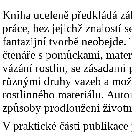
Kniha uceleně předkládá zá
práce, bez jejichž znalostí s
fantazijní tvorbě neobejde. 
čtenáře s pomůckami, mater
vázání rostlin, se zásadami
různými druhy vazeb a mož
rostlinného materiálu. Auto
způsoby prodloužení životn
V praktické části publikace 