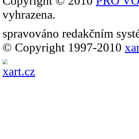
Copyright © 2010
PRO VOB
vyhrazena.
spravováno redakčním sy
© Copyright 1997-2010
xar