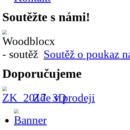
Soutěžte s námi!
Soutěž o poukaz n
Doporučujeme
Zde v prodeji