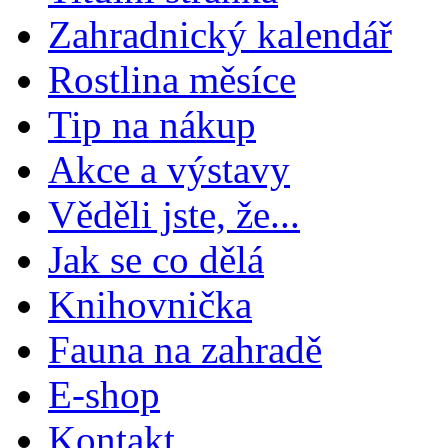
Zahradnický kalendář
Rostlina měsíce
Tip na nákup
Akce a výstavy
Věděli jste, že...
Jak se co dělá
Knihovnička
Fauna na zahradě
E-shop
Kontakt