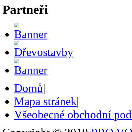
Partneři
Domů
|
Mapa stránek
|
Všeobecné obchodní po