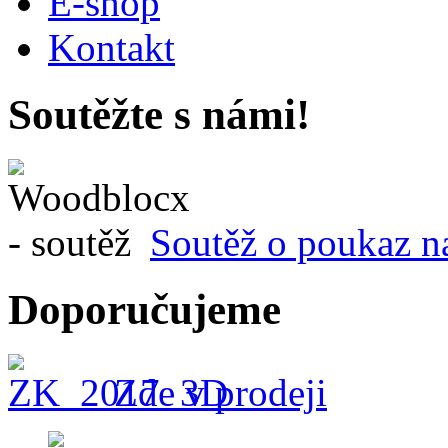
E-shop
Kontakt
Soutěžte s námi!
Soutěž o poukaz n
Doporučujeme
Zde v prodeji