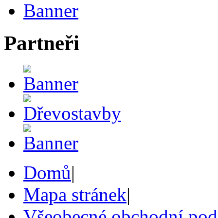
Partneři
Domů
|
Mapa stránek
|
Všeobecné obchodní po