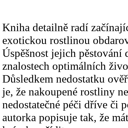
Kniha detailně radí začínaj
exotickou rostlinou obdarov
Úspěšnost jejich pěstování 
znalostech optimálních živ
Důsledkem nedostatku ověř
je, že nakoupené rostliny ne
nedostatečné péči dříve či 
autorka popisuje tak, že má