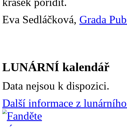
krásek pořídit.
Eva Sedláčková,
Grada Pub
LUNÁRNÍ kalendář
Data nejsou k dispozici.
Další informace z lunárního