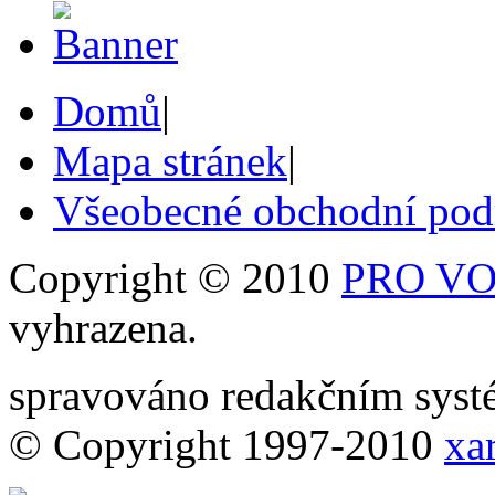
Domů
|
Mapa stránek
|
Všeobecné obchodní po
Copyright © 2010
PRO VOB
vyhrazena.
spravováno redakčním sy
© Copyright 1997-2010
xar