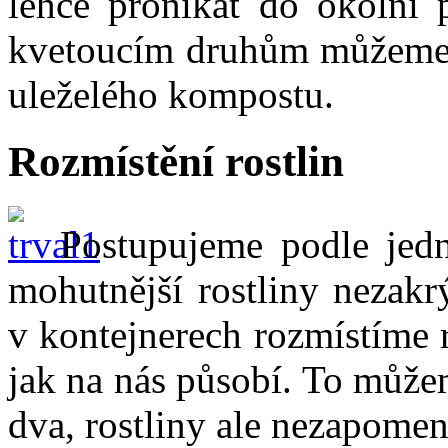
lehce pronikat do okolní
kvetoucím druhům můžeme 
uleželého kompostu.
Rozmístění rostlin
Postupujeme podle jedn
mohutnější rostliny nezakr
v kontejnerech rozmístíme 
jak na nás působí. To může
dva, rostliny ale nezapome