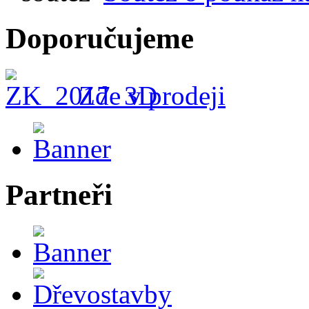
Doporučujeme
Zde v prodeji
Partneři