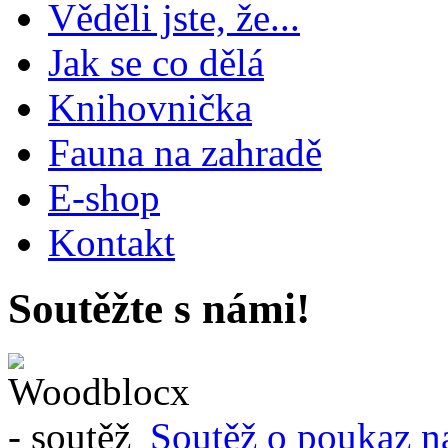
Věděli jste, že...
Jak se co dělá
Knihovnička
Fauna na zahradě
E-shop
Kontakt
Soutěžte s námi!
Soutěž o poukaz n