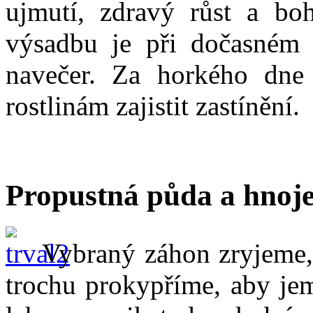
ujmutí, zdravý růst a boh
výsadbu je při dočasném 
navečer. Za horkého dne
rostlinám zajistit zastínění.
Propustná půda a hnoje
Vybraný záhon zryjeme,
trochu prokypříme, aby jem