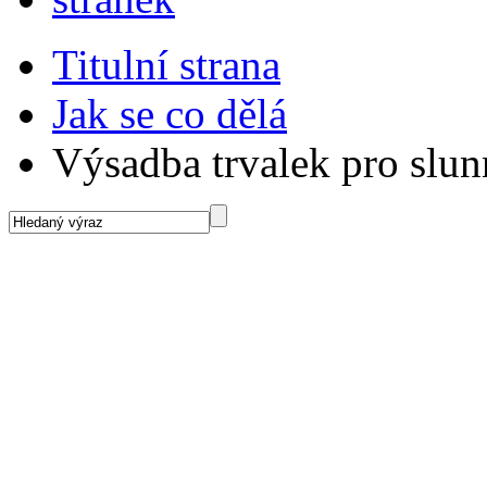
Titulní strana
Jak se co dělá
Výsadba trvalek pro slu