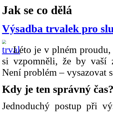
Jak se co dělá
Výsadba trvalek pro sl
Léto je v plném proudu, 
si vzpomněli, že by vaší 
Není problém – vysazovat se
Kdy je ten správný čas
Jednoduchý postup při výs