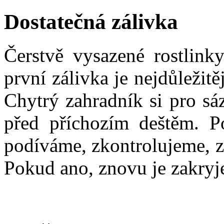
Dostatečná zálivka
Čerstvě vysazené rostlinky
první zálivka je nejdůležitě
Chytrý zahradník si pro sá
před příchozím deštěm. P
podíváme, zkontrolujeme, z
Pokud ano, znovu je zakryj