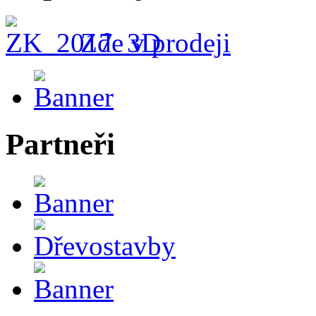
Zde v prodeji
Partneři