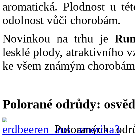
aromatická. Plodnost u tét
odolnost vůči chorobám.
Novinkou na trhu je
Ru
lesklé plody, atraktivního v
ke všem známým chorobám 
Polorané odrůdy: osvěd
Poloraných odr