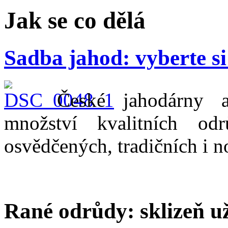
Jak se co dělá
Sadba jahod: vyberte s
České jahodárny a
množství kvalitních o
osvědčených, tradičních i 
Rané odrůdy: sklizeň 