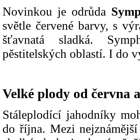
Novinkou je odrůda
Symp
světle červené barvy, s v
šťavnatá sladká. Sym
pěstitelských oblastí. I do 
Velké plody od června a
Stáleplodící jahodníky mo
do října. Mezi nejznámější