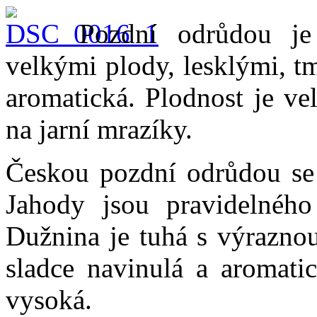
Pozdní odrůdou j
velkými plody, lesklými, t
aromatická. Plodnost je ve
na jarní mrazíky.
Českou pozdní odrůdou se
Jahody jsou pravidelného
Dužnina je tuhá s výraznou
sladce navinulá a aromati
vysoká.