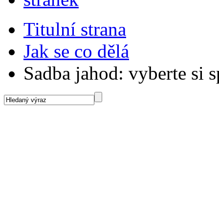
Titulní strana
Jak se co dělá
Sadba jahod: vyberte si 