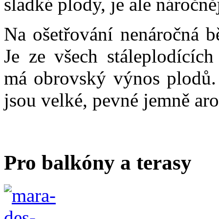
sladké plody, je ale náročně
Na ošetřování nenáročná 
Je ze všech stáleplodících
má obrovský výnos plodů. 
jsou velké, pevné jemně aro
Pro balkóny a terasy