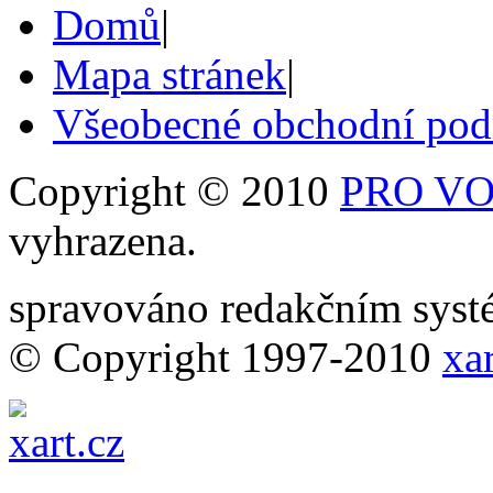
Domů
|
Mapa stránek
|
Všeobecné obchodní po
Copyright © 2010
PRO VOB
vyhrazena.
spravováno redakčním sy
© Copyright 1997-2010
xar