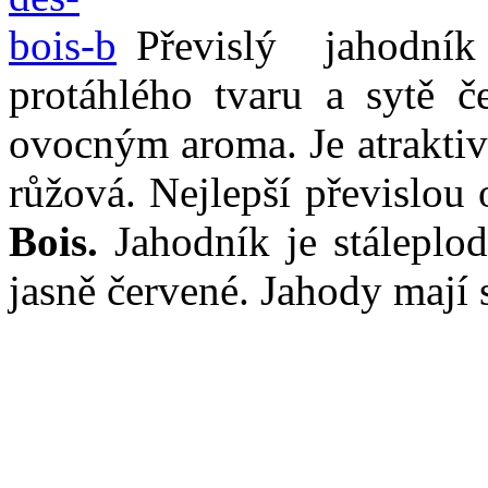
Převislý jahodní
protáhlého tvaru a sytě če
ovocným aroma. Je atraktivn
růžová. Nejlepší převislou
Bois.
Jahodník je stáleplodí
jasně červené. Jahody mají 