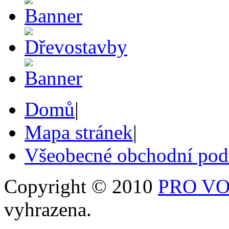
Domů
|
Mapa stránek
|
Všeobecné obchodní po
Copyright © 2010
PRO VOB
vyhrazena.