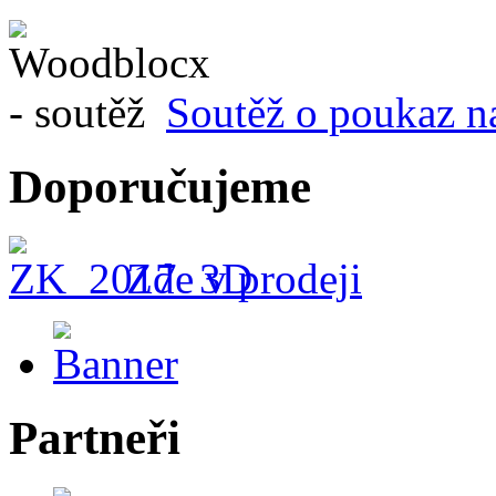
Soutěž o poukaz n
Doporučujeme
Zde v prodeji
Partneři