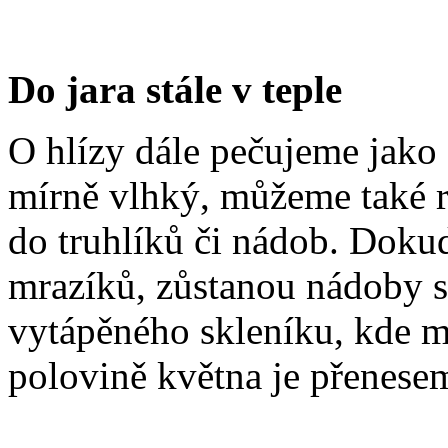
Do jara stále v teple
O hlízy dále pečujeme jako
mírně vlhký, můžeme také 
do truhlíků či nádob. Dok
mrazíků, zůstanou nádoby s
vytápěného skleníku, kde m
polovině května je přenese