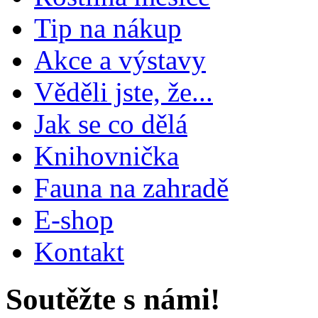
Tip na nákup
Akce a výstavy
Věděli jste, že...
Jak se co dělá
Knihovnička
Fauna na zahradě
E-shop
Kontakt
Soutěžte s námi!