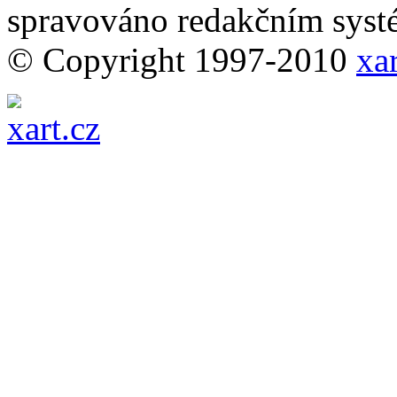
spravováno redakčním sy
© Copyright 1997-2010
xar