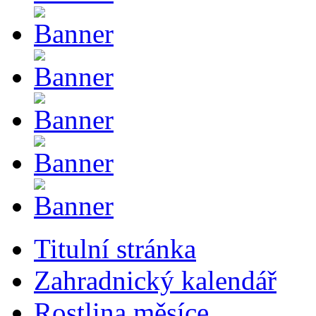
Titulní stránka
Zahradnický kalendář
Rostlina měsíce