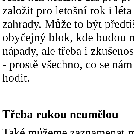
založit pro letošní rok i lé
zahrady. Může to být předti
obyčejný blok, kde budou mí
nápady, ale třeba i zkušeno
- prostě všechno, co se nám
hodit.
Třeba rukou neumělou
Také můžeme zaznamenat ma