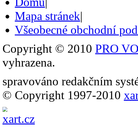
Domů
|
Mapa stránek
|
Všeobecné obchodní po
Copyright © 2010
PRO VOB
vyhrazena.
spravováno redakčním sy
© Copyright 1997-2010
xar