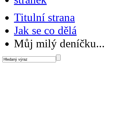
Titulní strana
Jak se co dělá
Můj milý deníčku...