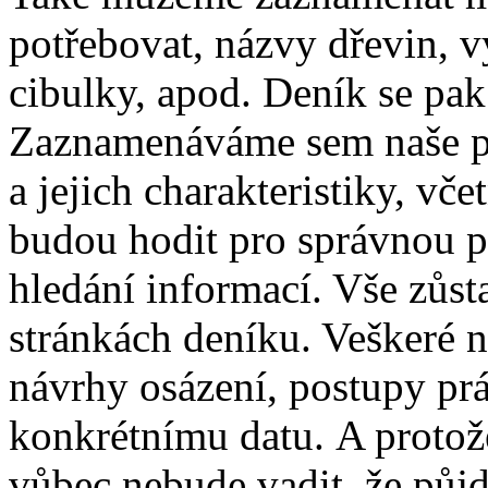
potřebovat, názvy dřevin, v
cibulky, apod. Deník se pak
Zaznamenáváme sem naše pl
a jejich charakteristiky, vče
budou hodit pro správnou 
hledání informací. Vše zůst
stránkách deníku. Veškeré n
návrhy osázení, postupy prá
konkrétnímu datu. A protože
vůbec nebude vadit, že půj