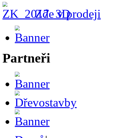
Zde v prodeji
Partneři