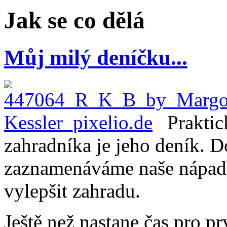
Jak se co dělá
Můj milý deníčku...
Prakti
zahradníka je jeho deník. 
zaznamenáváme naše nápady,
vylepšit zahradu.
Ještě než nastane čas pro pr