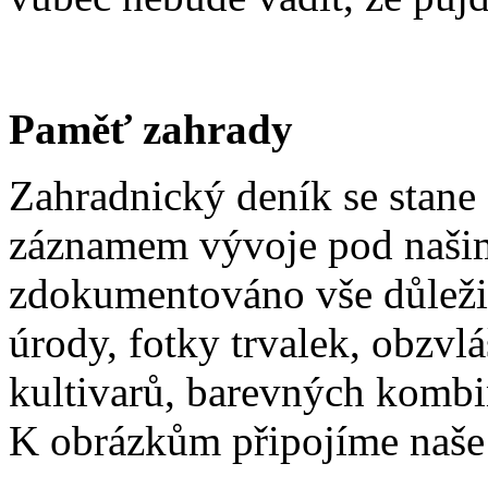
Paměť zahrady
Zahradnický deník se stane
záznamem vývoje pod našim
zdokumentováno vše důležit
úrody, fotky trvalek, obzvl
kultivarů, barevných kombina
K obrázkům připojíme naše