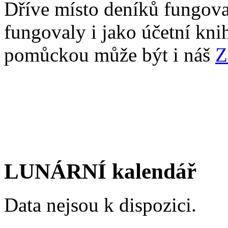
Dříve místo deníků fungoval
fungovaly i jako účetní kn
pomůckou může být i náš
Z
LUNÁRNÍ kalendář
Data nejsou k dispozici.