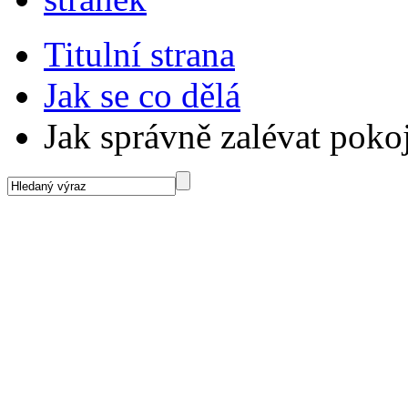
Titulní strana
Jak se co dělá
Jak správně zalévat poko