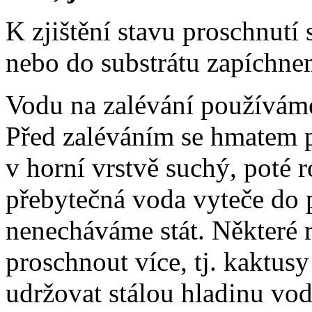
K zjištění stavu proschnutí 
nebo do substrátu zapíchnem
Vodu na zalévání používáme
Před zaléváním se hmatem p
v horní vrstvě suchý, poté 
přebytečná voda vyteče do p
nenecháváme stát. Některé r
proschnout více, tj. kaktusy
udržovat stálou hladinu vod