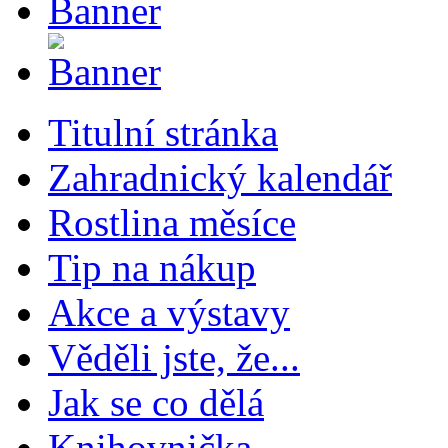
Titulní stránka
Zahradnický kalendář
Rostlina měsíce
Tip na nákup
Akce a výstavy
Věděli jste, že...
Jak se co dělá
Knihovnička