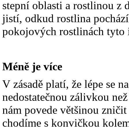
stepní oblasti a rostlinou z
jistí, odkud rostlina pocház
pokojových rostlinách tyto
Méně je více
V zásadě platí, že lépe se 
nedostatečnou zálivkou než 
nám povede většinou zničit
chodíme s konvičkou kolem 