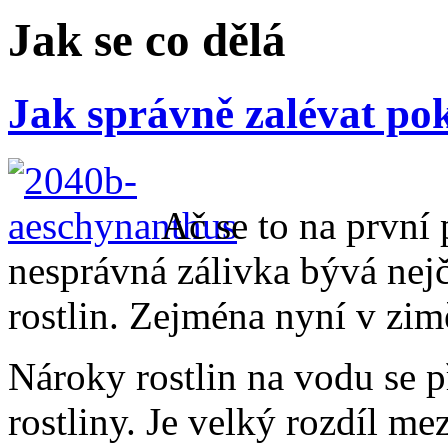
Jak se co dělá
Jak správně zalévat pok
Ač se to na první
nesprávná zálivka bývá nej
rostlin. Zejména nyní v zim
Nároky rostlin na vodu se p
rostliny. Je velký rozdíl m