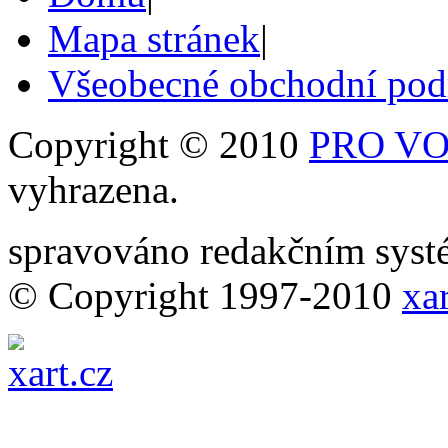
Mapa stránek
|
Všeobecné obchodní po
Copyright © 2010
PRO VOB
vyhrazena.
spravováno redakčním sy
© Copyright 1997-2010
xar