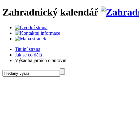
Zahradnický kalendář
Titulní strana
Jak se co dělá
Výsadba jarních cibulovin