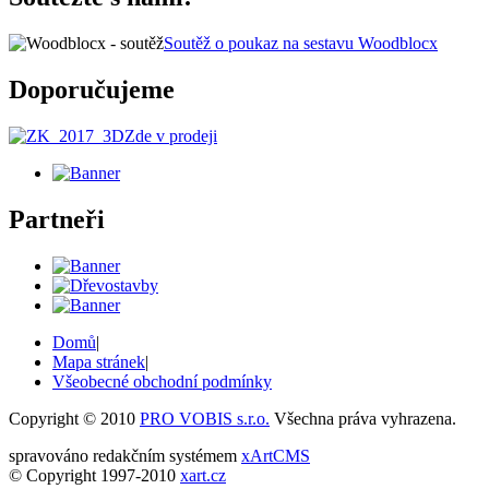
Soutěž o poukaz na sestavu Woodblocx
Doporučujeme
Zde v prodeji
Partneři
Domů
|
Mapa stránek
|
Všeobecné obchodní podmínky
Copyright © 2010
PRO VOBIS s.r.o.
Všechna práva vyhrazena.
spravováno redakčním systémem
xArtCMS
© Copyright 1997-2010
xart.cz