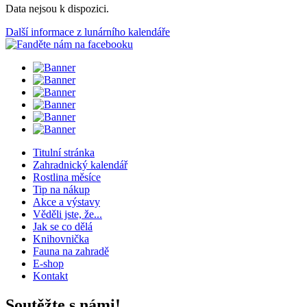
Data nejsou k dispozici.
Další informace z lunárního kalendáře
Titulní stránka
Zahradnický kalendář
Rostlina měsíce
Tip na nákup
Akce a výstavy
Věděli jste, že...
Jak se co dělá
Knihovnička
Fauna na zahradě
E-shop
Kontakt
Soutěžte s námi!