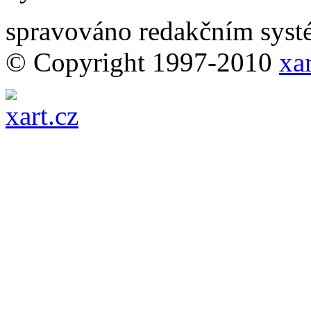
spravováno redakčním sy
© Copyright 1997-2010
xar