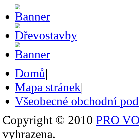
Domů
|
Mapa stránek
|
Všeobecné obchodní po
Copyright © 2010
PRO VOB
vyhrazena.