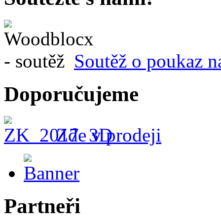
Soutěž o poukaz n
Doporučujeme
Zde v prodeji
Partneři