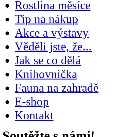
Rostlina měsíce
Tip na nákup
Akce a výstavy
Věděli jste, že...
Jak se co dělá
Knihovnička
Fauna na zahradě
E-shop
Kontakt
Soutěžte s námi!