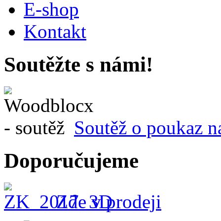
E-shop
Kontakt
Soutěžte s námi!
Soutěž o poukaz n
Doporučujeme
Zde v prodeji