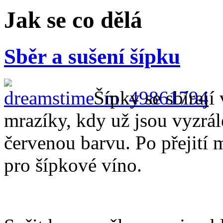
Jak se co dělá
Sběr a sušení šípku
Šípky se sbírají 
mrazíky, kdy už jsou vyzrálé
červenou barvu. Po přejití 
pro šípkové víno.