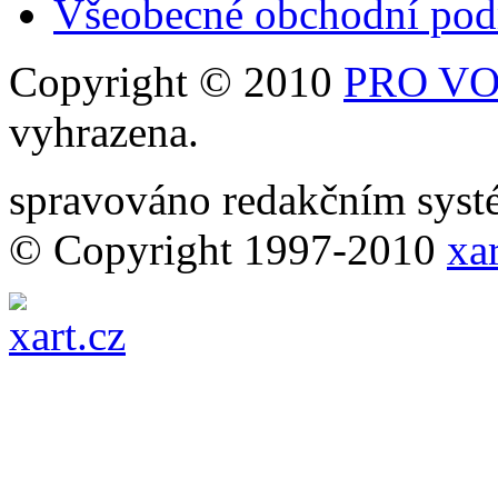
Všeobecné obchodní po
Copyright © 2010
PRO VOB
vyhrazena.
spravováno redakčním sy
© Copyright 1997-2010
xar