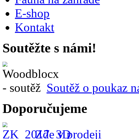
E-shop
Kontakt
Soutěžte s námi!
Soutěž o poukaz n
Doporučujeme
Zde v prodeji