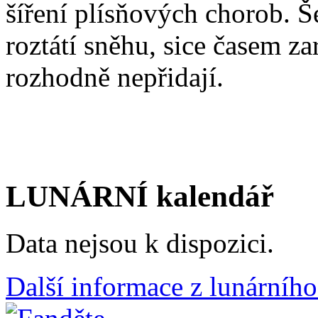
šíření plísňových chorob. Š
roztátí sněhu, sice časem za
rozhodně nepřidají.
LUNÁRNÍ kalendář
Data nejsou k dispozici.
Další informace z lunárního