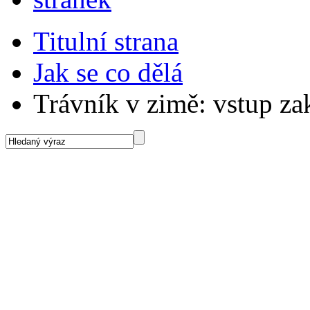
Titulní strana
Jak se co dělá
Trávník v zimě: vstup za