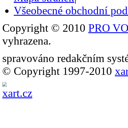
Všeobecné obchodní po
Copyright © 2010
PRO VOB
vyhrazena.
spravováno redakčním sy
© Copyright 1997-2010
xar