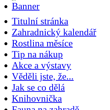
Titulní stránka
Zahradnický kalendář
Rostlina měsíce
Tip na nákup
Akce a výstavy
Věděli jste, že...
Jak se co dělá
Knihovnička
Fauna na zahradě