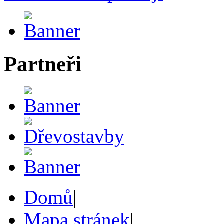
Partneři
Domů
|
Mapa stránek
|