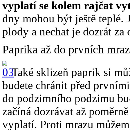
vyplatí se kolem rajčat vy
dny mohou být ještě teplé. 
plody a nechat je dozrát za
Paprika až do prvních mra
Také sklizeň paprik si mů
budete chránit před prvními
do podzimního podzimu bud
začíná dozrávat až poměrně 
vyplatí. Proti mrazu můžeme