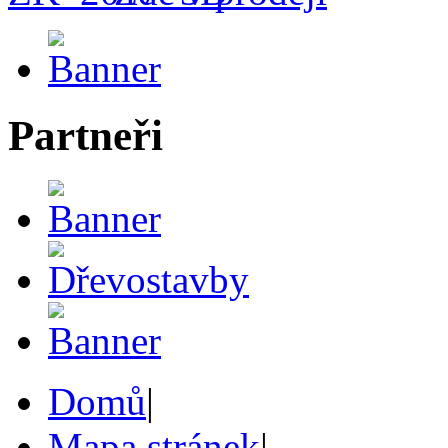
Partneři
Domů
|
Mapa stránek
|