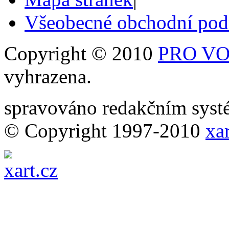
Všeobecné obchodní po
Copyright © 2010
PRO VOB
vyhrazena.
spravováno redakčním sy
© Copyright 1997-2010
xar