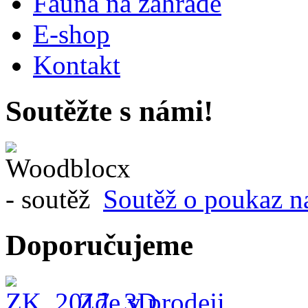
Fauna na zahradě
E-shop
Kontakt
Soutěžte s námi!
Soutěž o poukaz n
Doporučujeme
Zde v prodeji