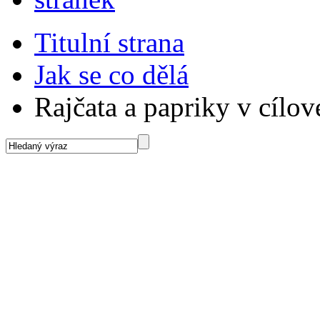
Titulní strana
Jak se co dělá
Rajčata a papriky v cílov