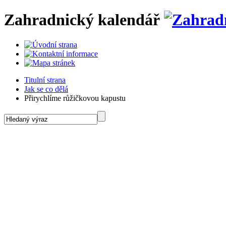
Zahradnický kalendář
Titulní strana
Jak se co dělá
Přirychlíme růžičkovou kapustu