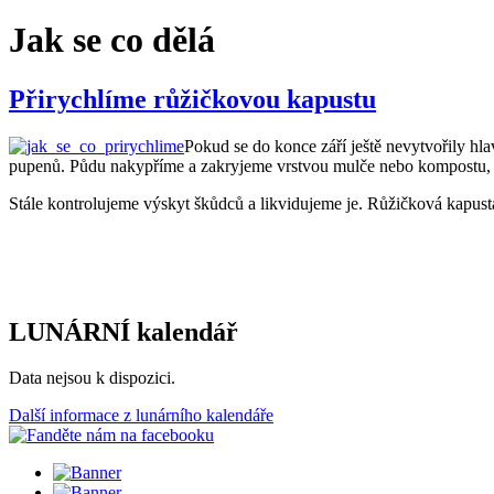
Jak se co dělá
Přirychlíme růžičkovou kapustu
Pokud se do konce září ještě nevytvořily hl
pupenů. Půdu nakypříme a zakryjeme vrstvou mulče nebo kompostu, a
Stále kontrolujeme výskyt škůdců a likvidujeme je. Růžičková kapust
LUNÁRNÍ kalendář
Data nejsou k dispozici.
Další informace z lunárního kalendáře