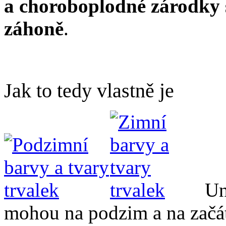
a choroboplodné zárodky 
záhoně
.
Jak to tedy vlastně je
Un
mohou na podzim a na začát