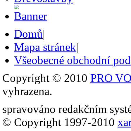
Domů
|
Mapa stránek
|
Všeobecné obchodní po
Copyright © 2010
PRO VOB
vyhrazena.
spravováno redakčním sy
© Copyright 1997-2010
xar