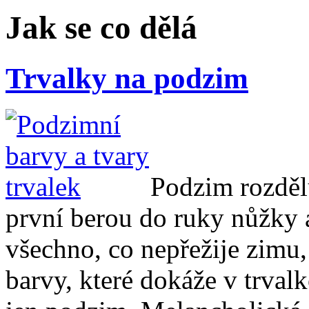
Jak se co dělá
Trvalky na podzim
Podzim rozdělu
první berou do ruky nůžky 
všechno, co nepřežije zimu, 
barvy, které dokáže v trva