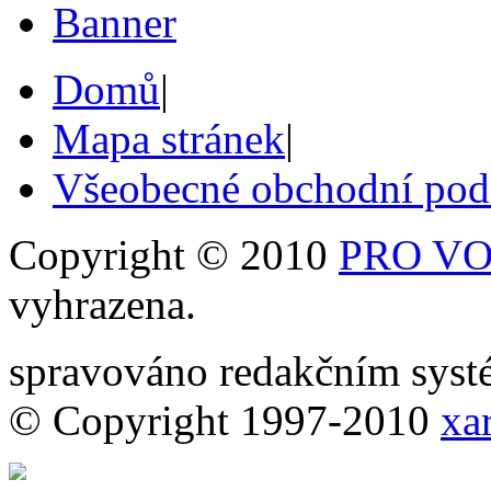
Domů
|
Mapa stránek
|
Všeobecné obchodní po
Copyright © 2010
PRO VOB
vyhrazena.
spravováno redakčním sy
© Copyright 1997-2010
xar