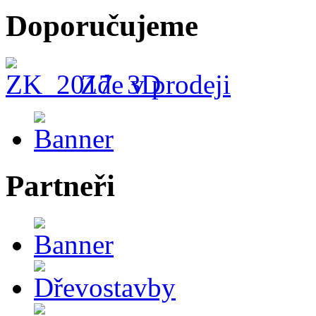
Doporučujeme
Zde v prodeji
Partneři