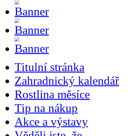
Titulní stránka
Zahradnický kalendář
Rostlina měsíce
Tip na nákup
Akce a výstavy
Věděli jste, že...