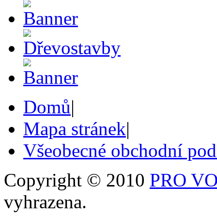
Domů
|
Mapa stránek
|
Všeobecné obchodní po
Copyright © 2010
PRO VOB
vyhrazena.