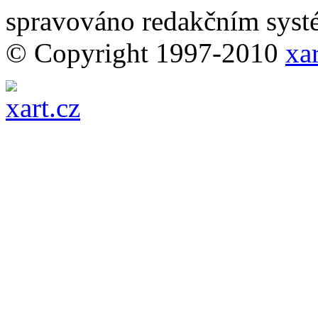
spravováno redakčním sy
© Copyright 1997-2010
xar