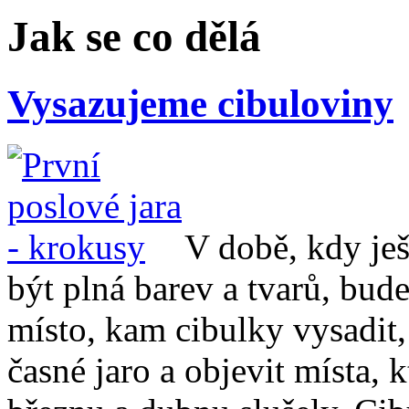
Jak se co dělá
Vysazujeme cibuloviny
V době, kdy ješ
být plná barev a tvarů, bud
místo, kam cibulky vysadit
časné jaro a objevit místa, 