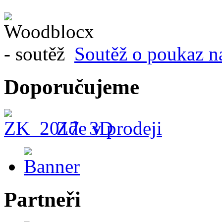
Soutěž o poukaz n
Doporučujeme
Zde v prodeji
Partneři