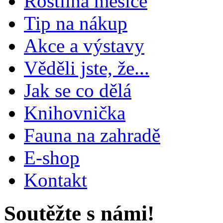
Rostlina měsíce
Tip na nákup
Akce a výstavy
Věděli jste, že...
Jak se co dělá
Knihovnička
Fauna na zahradě
E-shop
Kontakt
Soutěžte s námi!