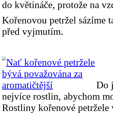
do květináče, protože na vz
Kořenovou petržel sázíme ta
před vyjmutím.
Do 
nejvíce rostlin, abychom moh
Rostliny kořenové petržele 