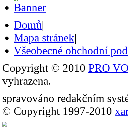
Domů
|
Mapa stránek
|
Všeobecné obchodní po
Copyright © 2010
PRO VOB
vyhrazena.
spravováno redakčním sy
© Copyright 1997-2010
xar