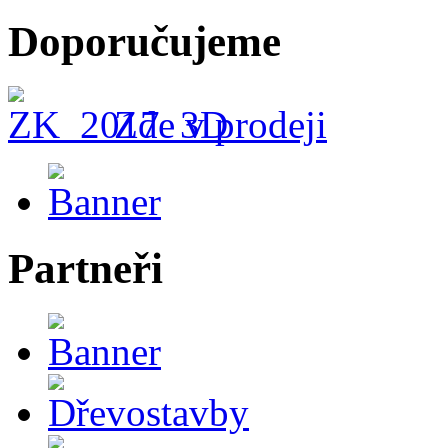
Doporučujeme
Zde v prodeji
Partneři