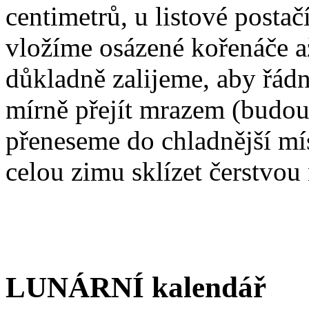
centimetrů, u listové postač
vložíme osázené kořenáče a
důkladně zalijeme, aby řád
mírně přejít mrazem (budou 
přeneseme do chladnější m
celou zimu sklízet čerstvou 
LUNÁRNÍ kalendář