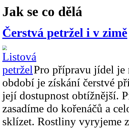
Jak se co dělá
Čerstvá petržel i v zimě
Pro přípravu jídel je
období je získání čerstvé př
její dostupnost obtížnější. 
zasadíme do kořenáčů a ce
sklízet. Rostliny vyryjeme 