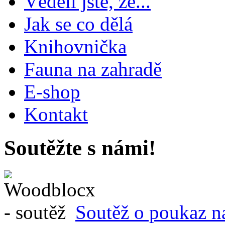
Věděli jste, že...
Jak se co dělá
Knihovnička
Fauna na zahradě
E-shop
Kontakt
Soutěžte s námi!
Soutěž o poukaz n