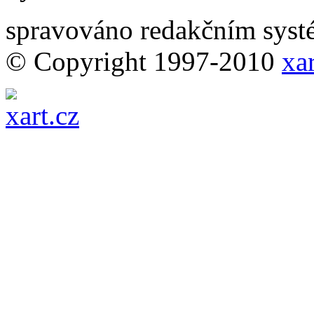
spravováno redakčním sy
© Copyright 1997-2010
xar