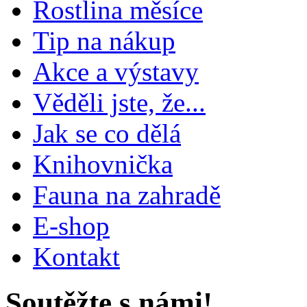
Rostlina měsíce
Tip na nákup
Akce a výstavy
Věděli jste, že...
Jak se co dělá
Knihovnička
Fauna na zahradě
E-shop
Kontakt
Soutěžte s námi!