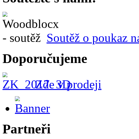
Soutěž o poukaz n
Doporučujeme
Zde v prodeji
Partneři