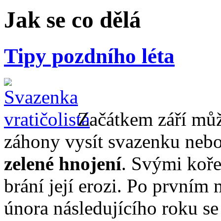
Jak se co dělá
Tipy pozdního léta
Začátkem září mů
záhony vysít svazenku nebo 
zelené hnojení
. Svými koře
brání její erozi. Po první
února následujícího roku se 