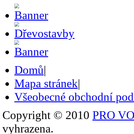
Domů
|
Mapa stránek
|
Všeobecné obchodní po
Copyright © 2010
PRO VOB
vyhrazena.