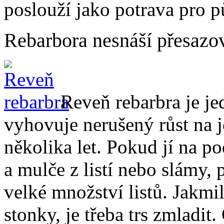
poslouží jako potrava pro 
Rebarbora nesnáší přesazo
Reveň rebarbra je je
vyhovuje nerušený růst na 
několika let. Pokud jí na 
a mulče z listí nebo slámy,
velké množství listů. Jakmi
stonky, je třeba trs zmladi