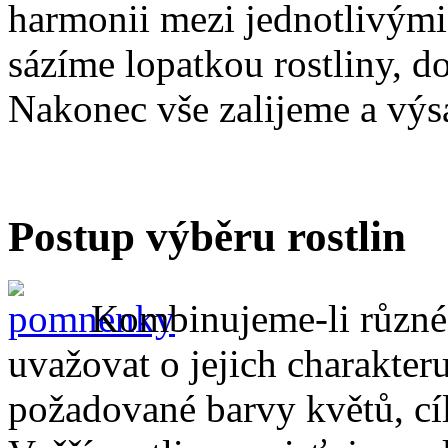
harmonii mezi jednotlivými
sázíme lopatkou rostliny, d
Nakonec vše zalijeme a vý
Postup výběru rostlin
Kombinujeme-li různé 
uvažovat o jejich charakter
požadované barvy květů, cí