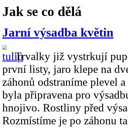
Jak se co dělá
Jarní výsadba květin
Trvalky již vystrkují pup
první listy, jaro klepe na d
záhonů odstraníme plevel a
byla připravena pro výsadb
hnojivo. Rostliny před výs
Rozmístíme je po záhonu t