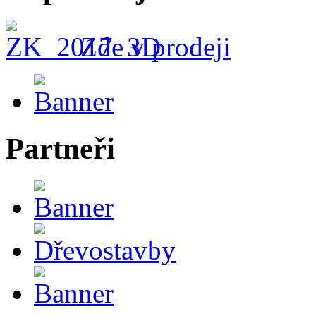
Zde v prodeji
Partneři