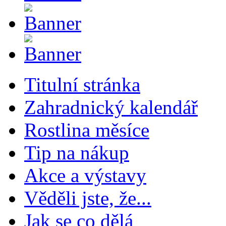
Titulní stránka
Zahradnický kalendář
Rostlina měsíce
Tip na nákup
Akce a výstavy
Věděli jste, že...
Jak se co dělá