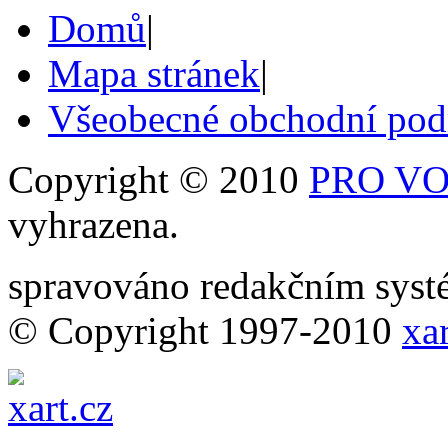
Domů
|
Mapa stránek
|
Všeobecné obchodní po
Copyright © 2010
PRO VOB
vyhrazena.
spravováno redakčním sy
© Copyright 1997-2010
xar