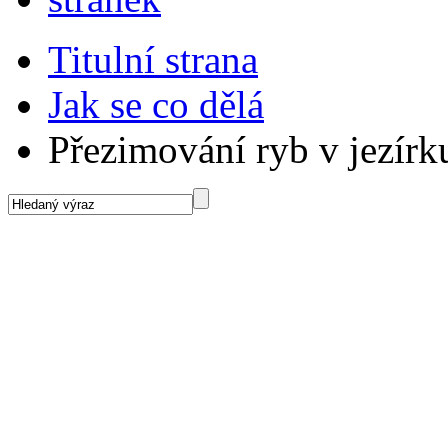
Titulní strana
Jak se co dělá
Přezimování ryb v jezírk