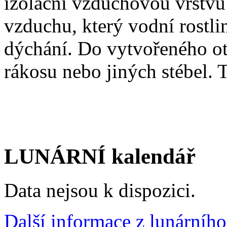
izolační vzduchovou vrstvu
vzduchu, který vodní rostlin
dýchání. Do vytvořeného o
rákosu nebo jiných stébel.
LUNÁRNÍ kalendář
Data nejsou k dispozici.
Další informace z lunárního