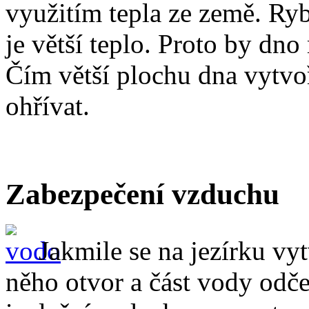
využitím tepla ze země. Ryb
je větší teplo. Proto by dno
Čím větší plochu dna vytvo
ohřívat.
Zabezpečení vzduchu
Jakmile se na jezírku vy
něho otvor a část vody odč