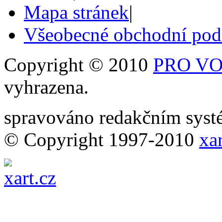
Mapa stránek
|
Všeobecné obchodní po
Copyright © 2010
PRO VOB
vyhrazena.
spravováno redakčním sy
© Copyright 1997-2010
xar