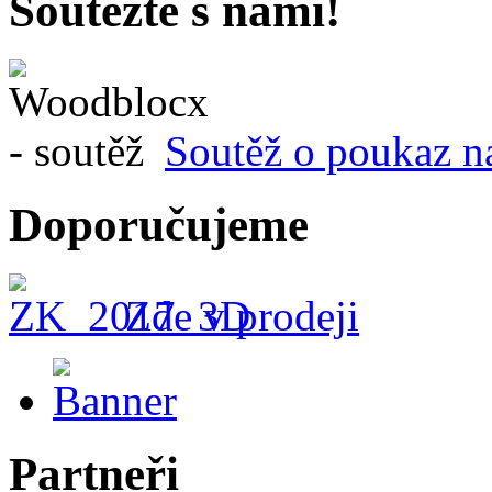
Soutěžte s námi!
Soutěž o poukaz n
Doporučujeme
Zde v prodeji
Partneři