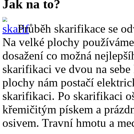
Jak na to?
Průběh skarifikace se od
Na velké plochy používáme 
dosažení co možná nejlepš
skarifikaci ve dvou na seb
plochy nám postačí elektric
skarifikaci. Po skarifikaci
křemičitým pískem a prázd
osivem. Travní hmotu a me