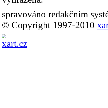
spravováno redakčním sy
© Copyright 1997-2010
xar