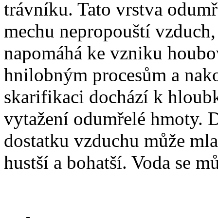
trávníku. Tato vrstva odumř
mechu nepropouští vzduch, 
napomáhá ke vzniku houbo
hnilobným procesům a nakon
skarifikaci dochází k hlou
vytažení odumřelé hmoty. 
dostatku vzduchu může mladá
hustší a bohatší. Voda se m