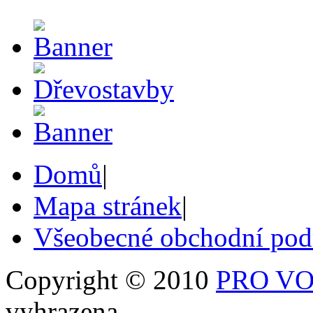
Domů
|
Mapa stránek
|
Všeobecné obchodní po
Copyright © 2010
PRO VOB
vyhrazena.