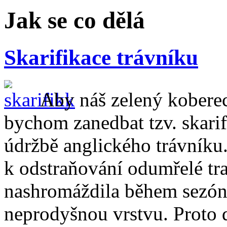
Jak se co dělá
Skarifikace trávníku
Aby náš zelený koberec
bychom zanedbat tzv. skarif
údržbě anglického trávníku.
k odstraňování odumřelé tra
nashromáždila během sezóny
neprodyšnou vrstvu. Proto