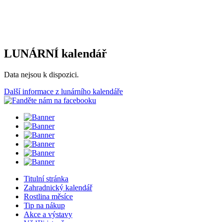
LUNÁRNÍ kalendář
Data nejsou k dispozici.
Další informace z lunárního kalendáře
Titulní stránka
Zahradnický kalendář
Rostlina měsíce
Tip na nákup
Akce a výstavy