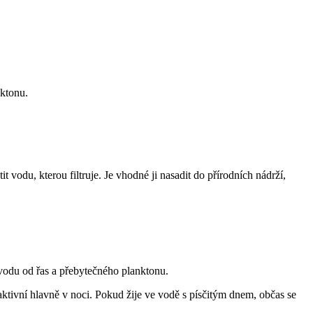
nktonu.
 vodu, kterou filtruje. Je vhodné ji nasadit do přírodních nádrží,
 vodu od řas a přebytečného planktonu.
ktivní hlavně v noci. Pokud žije ve vodě s písčitým dnem, občas se