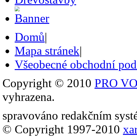
Domů
|
Mapa stránek
|
Všeobecné obchodní po
Copyright © 2010
PRO VOB
vyhrazena.
spravováno redakčním sy
© Copyright 1997-2010
xar