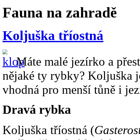
Fauna na zahradě
Koljuška tříostná
Máte malé jezírko a přest
nějaké ty rybky? Koljuška j
vhodná pro menší tůně i jez
Dravá rybka
Koljuška tříostná (
Gasteros