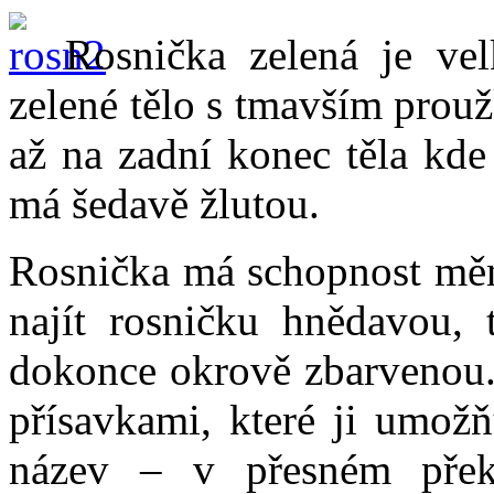
Rosnička zelená je ve
zelené tělo s tmavším prou
až na zadní konec těla kde
má šedavě žlutou.
Rosnička má schopnost měn
najít rosničku hnědavou, 
dokonce okrově zbarvenou.
přísavkami, které ji umožň
název – v přesném přek