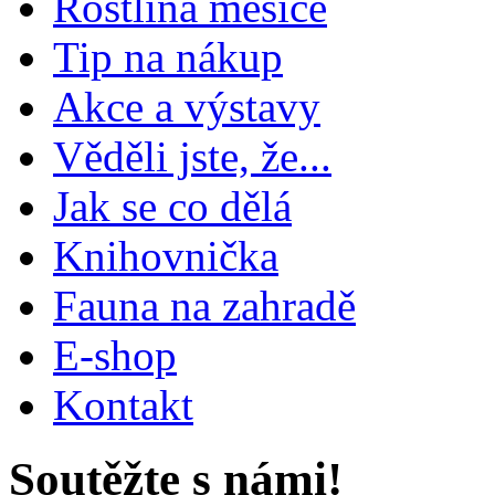
Rostlina měsíce
Tip na nákup
Akce a výstavy
Věděli jste, že...
Jak se co dělá
Knihovnička
Fauna na zahradě
E-shop
Kontakt
Soutěžte s námi!