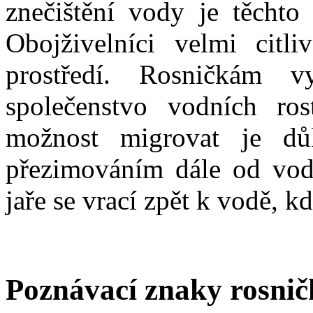
znečištění vody je těcht
Obojživelníci velmi citl
prostředí. Rosničkám v
společenstvo vodních ros
možnost migrovat je důl
přezimováním dále od vod
jaře se vrací zpět k vodě, k
Poznávací znaky rosnič