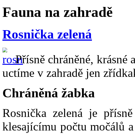
Fauna na zahradě
Rosnička zelená
Přísně chráněné, krásné 
uctíme v zahradě jen zřídk
Chráněná žabka
Rosnička zelená je přísn
klesajícímu počtu močálů a