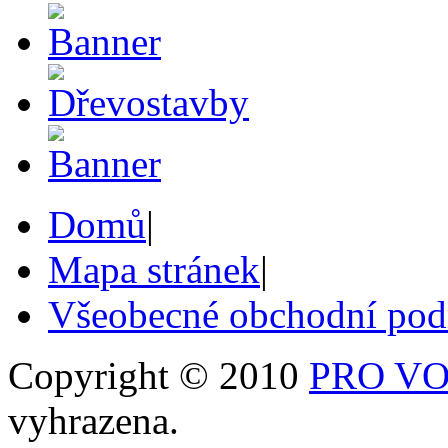
Domů
|
Mapa stránek
|
Všeobecné obchodní po
Copyright © 2010
PRO VOB
vyhrazena.