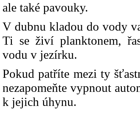
ale také pavouky.
V dubnu kladou do vody vaj
Ti se živí planktonem, řas
vodu v jezírku.
Pokud patříte mezi ty šťast
nezapomeňte vypnout automa
k jejich úhynu.