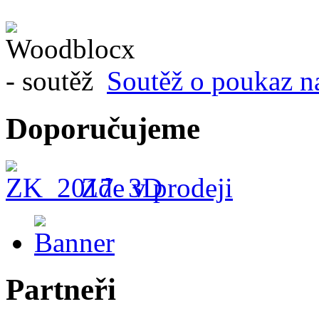
Soutěž o poukaz n
Doporučujeme
Zde v prodeji
Partneři