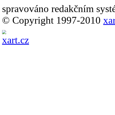
spravováno redakčním sy
© Copyright 1997-2010
xar