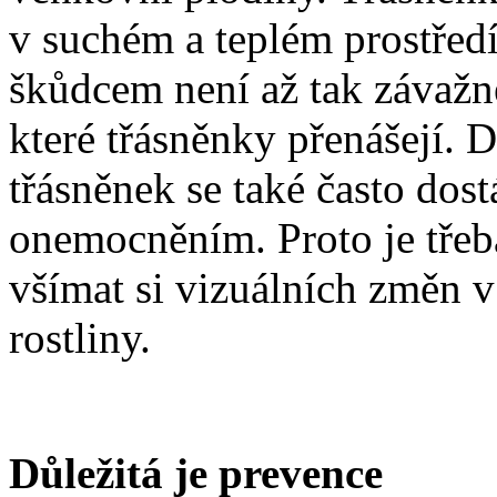
v suchém a teplém prostřed
škůdcem není až tak závažné
které třásněnky přenášejí. 
třásněnek se také často dos
onemocněním. Proto je třeba
všímat si vizuálních změn v
rostliny.
Důležitá je prevence