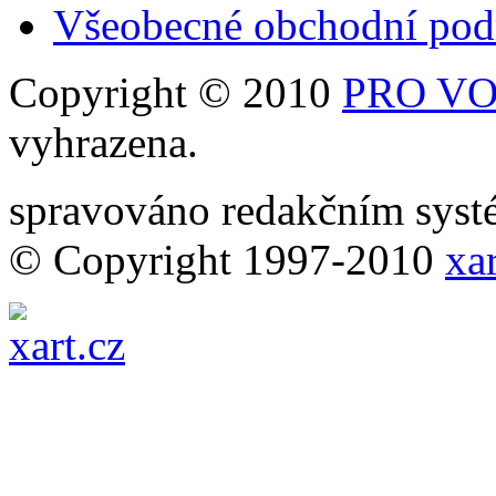
Všeobecné obchodní po
Copyright © 2010
PRO VOB
vyhrazena.
spravováno redakčním sy
© Copyright 1997-2010
xar