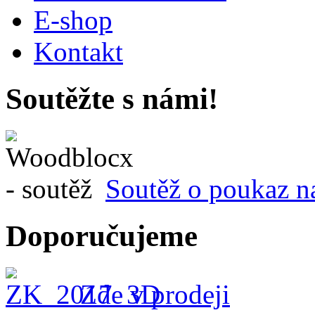
E-shop
Kontakt
Soutěžte s námi!
Soutěž o poukaz n
Doporučujeme
Zde v prodeji