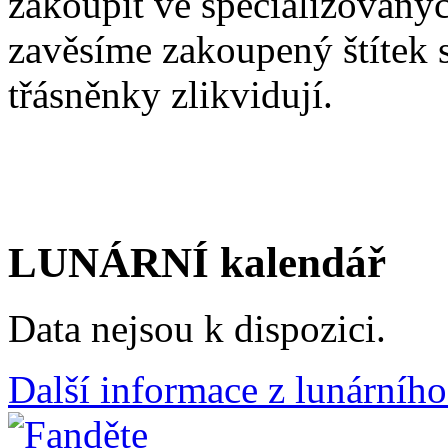
zakoupit ve specializovaný
zavěsíme zakoupený štítek s
třásněnky zlikvidují.
LUNÁRNÍ kalendář
Data nejsou k dispozici.
Další informace z lunárního