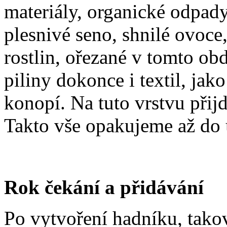
materiály, organické odpady
plesnivé seno, shnilé ovoce,
rostlin, ořezané v tomto obd
piliny dokonce i textil, jako
konopí. Na tuto vrstvu přijd
Takto vše opakujeme až do 
Rok čekání a přidávání
Po vytvoření hadníku, tak