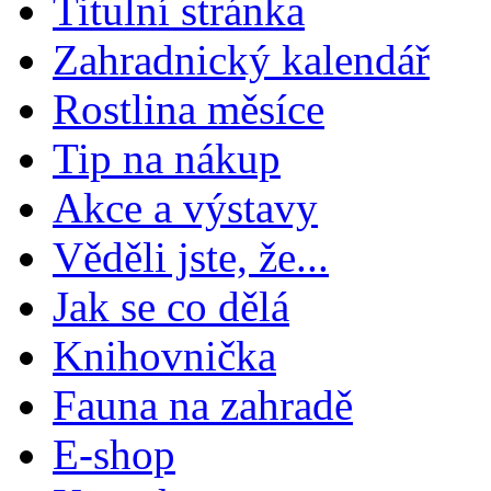
Titulní stránka
Zahradnický kalendář
Rostlina měsíce
Tip na nákup
Akce a výstavy
Věděli jste, že...
Jak se co dělá
Knihovnička
Fauna na zahradě
E-shop