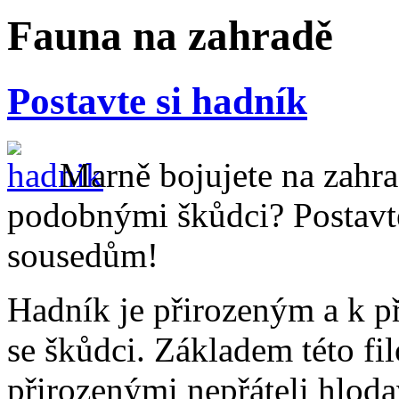
Fauna na zahradě
Postavte si hadník
Marně bojujete na zahra
podobnými škůdci? Postavte 
sousedům!
Hadník je přirozeným a k p
se škůdci. Základem této fil
přirozenými nepřáteli hloda