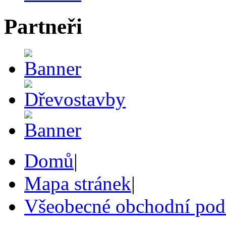
Partneři
Domů
|
Mapa stránek
|
Všeobecné obchodní po