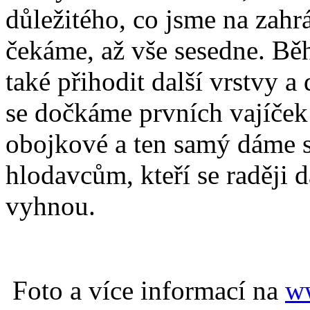
důležitého, co jsme na zahr
čekáme, až vše sesedne. B
také přihodit další vrstvy a
se dočkáme prvních vajíče
obojkové a ten samý dáme
hlodavcům, kteří se raději
vyhnou.
Foto a více informací na
ww