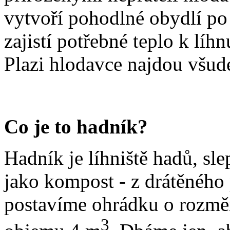
vytvoří pohodlné obydlí po
zajistí potřebné teplo k líh
Plazi hlodavce najdou všude
Co je to hadník?
Hadník je líhniště hadů, sle
jako kompost - z drátěného
postavíme ohrádku o rozměr
3