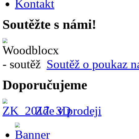
Kontakt
Soutěžte s námi!
Soutěž o poukaz n
Doporučujeme
Zde v prodeji