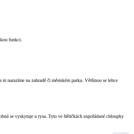
skou funkci.
 na ni narazíme na zahradě či městském parku. Většinou se lehce
podobná se vyskytuje u rysa. Tyto ve štětičkách uspořádané chloupky