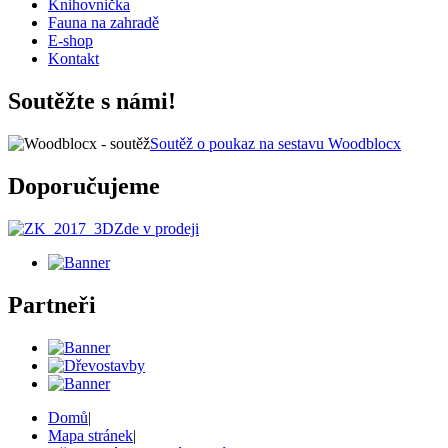
Knihovnička
Fauna na zahradě
E-shop
Kontakt
Soutěžte s námi!
Soutěž o poukaz na sestavu Woodblocx
Doporučujeme
Zde v prodeji
Partneři
Domů
|
Mapa stránek
|