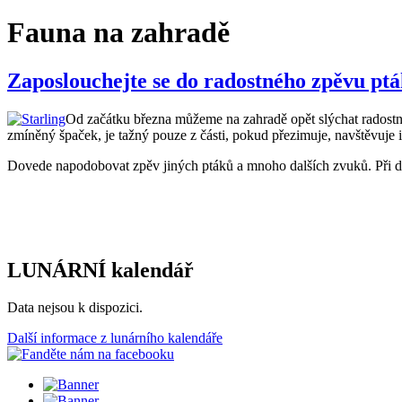
Fauna na zahradě
Zaposlouchejte se do radostného zpěvu pt
Od začátku března můžeme na zahradě opět slýchat radostný 
zmíněný špaček, je tažný pouze z části, pokud přezimuje, navštěvuje 
Dovede napodobovat zpěv jiných ptáků a mnoho dalších zvuků. Při d
LUNÁRNÍ kalendář
Data nejsou k dispozici.
Další informace z lunárního kalendáře