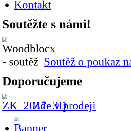
Kontakt
Soutěžte s námi!
Soutěž o poukaz n
Doporučujeme
Zde v prodeji