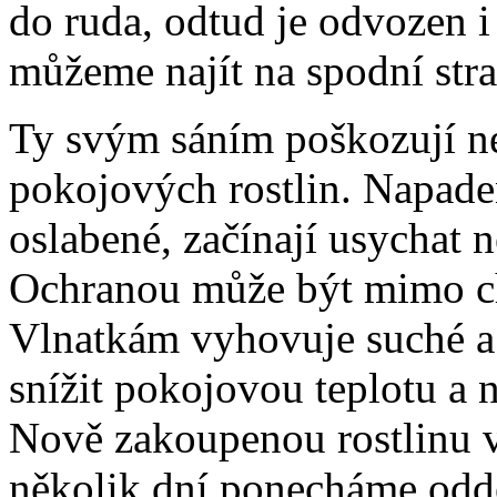
do ruda, odtud je odvozen i 
můžeme najít na spodní stran
Ty svým sáním poškozují nej
pokojových rostlin. Napade
oslabené, začínají usychat 
Ochranou může být mimo ch
Vlnatkám vyhovuje suché a 
snížit pokojovou teplotu a 
Nově zakoupenou rostlinu 
několik dní ponecháme odd