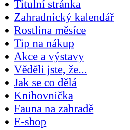
Titulní stránka
Zahradnický kalendář
Rostlina měsíce
Tip na nákup
Akce a výstavy
Věděli jste, že...
Jak se co dělá
Knihovnička
Fauna na zahradě
E-shop