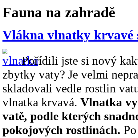
Fauna na zahradě
Vlákna vlnatky krvavé 
Pořídili jste si nový ka
zbytky vaty? Je velmi nepr
skladovali vedle rostlin vat
vlnatka krvavá.
Vlnatka vy
vatě, podle kterých snadn
pokojových rostlinách.
Po 