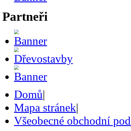
Partneři
Domů
|
Mapa stránek
|
Všeobecné obchodní po