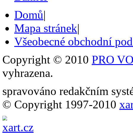
Domů
|
Mapa stránek
|
Všeobecné obchodní po
Copyright © 2010
PRO VOB
vyhrazena.
spravováno redakčním sy
© Copyright 1997-2010
xar