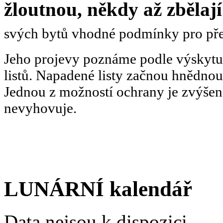
žloutnou, někdy až zbělaj
svých bytů vhodné podmínky pro pře
Jeho projevy poznáme podle výskytu
listů.
Napadené listy začnou hnědnout
Jednou z možností ochrany je zvýšení
nevyhovuje.
LUNÁRNÍ kalendář
Data nejsou k dispozici.