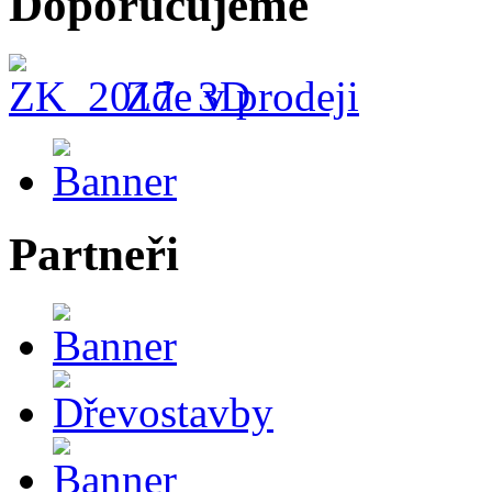
Doporučujeme
Zde v prodeji
Partneři