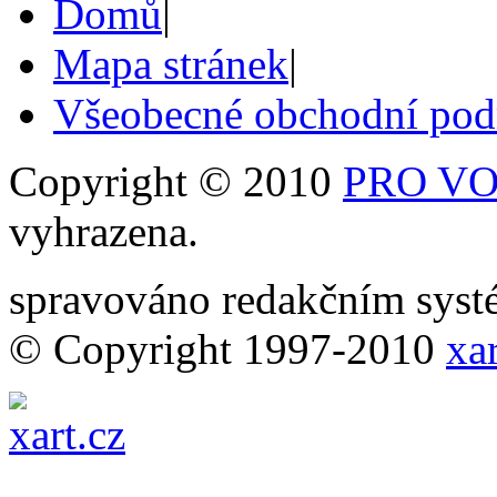
Domů
|
Mapa stránek
|
Všeobecné obchodní po
Copyright © 2010
PRO VOB
vyhrazena.
spravováno redakčním sy
© Copyright 1997-2010
xar