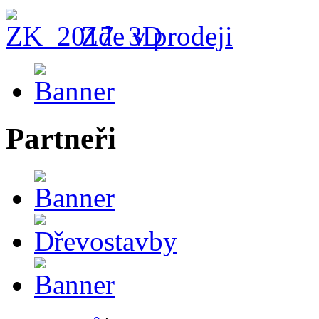
Zde v prodeji
Partneři