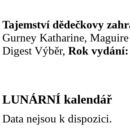
Tajemství dědečkovy zah
Gurney Katharine, Maguire
Digest Výběr,
Rok vydání:
LUNÁRNÍ kalendář
Data nejsou k dispozici.