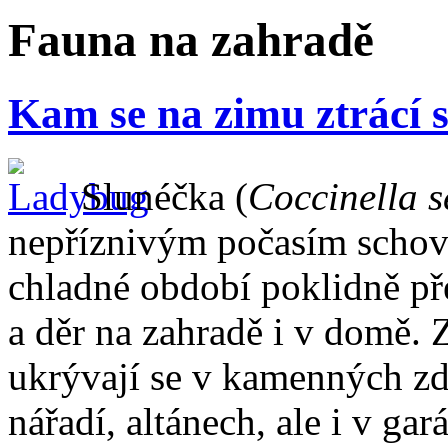
Fauna na zahradě
Kam se na zimu ztrácí 
Slunéčka (
Coccinella 
nepříznivým počasím schov
chladné období poklidně př
a děr na zahradě i v domě. Z
ukrývají se v kamenných zd
nářadí, altánech, ale i v g