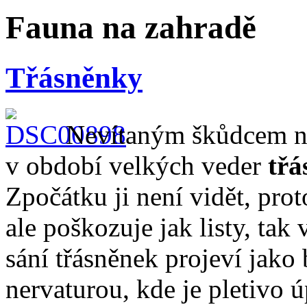
Fauna na zahradě
Třásněnky
Nevítaným škůdcem na 
v období velkých veder
třá
Zpočátku ji není vidět, prot
ale poškozuje jak listy, tak 
sání třásněnek projeví jako 
nervaturou, kde je pletivo ú