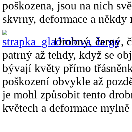
poškozena, jsou na nich svě
skvrny, deformace a někdy 
Drobný, černý, č
patrný až tehdy, když se ob
bývají květy přímo třásněnk
poškození obvykle až pozdě 
je mohl způsobit tento dro
květech a deformace mylně