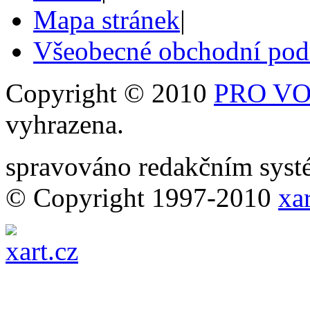
Mapa stránek
|
Všeobecné obchodní po
Copyright © 2010
PRO VOB
vyhrazena.
spravováno redakčním sy
© Copyright 1997-2010
xar