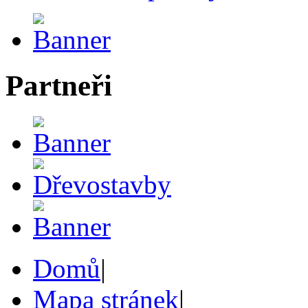
Partneři
Domů
|
Mapa stránek
|