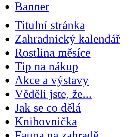
Titulní stránka
Zahradnický kalendář
Rostlina měsíce
Tip na nákup
Akce a výstavy
Věděli jste, že...
Jak se co dělá
Knihovnička
Fauna na zahradě