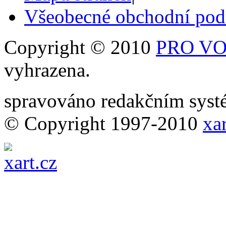
Všeobecné obchodní po
Copyright © 2010
PRO VOB
vyhrazena.
spravováno redakčním sy
© Copyright 1997-2010
xar