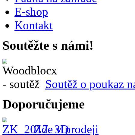
E-shop
Kontakt
Soutěžte s námi!
Soutěž o poukaz n
Doporučujeme
Zde v prodeji